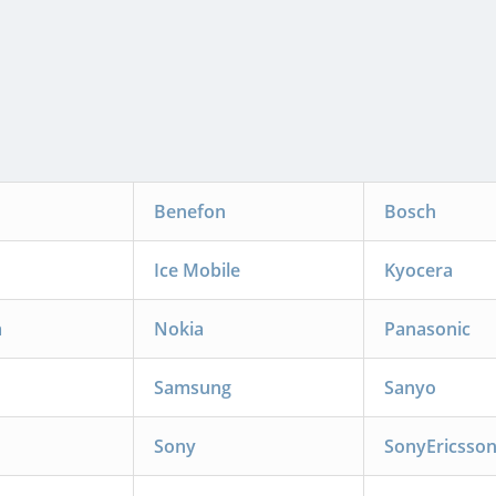
Benefon
Bosch
Ice Mobile
Kyocera
a
Nokia
Panasonic
Samsung
Sanyo
Sony
SonyEricsso