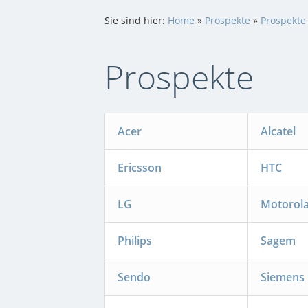
Sie sind hier:
Home
»
Prospekte
»
Prospekte
Prospekte
Acer
Alcatel
Ericsson
HTC
LG
Motorol
Philips
Sagem
Sendo
Siemens