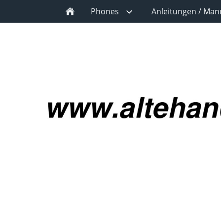
Phones
Anleitungen / Man