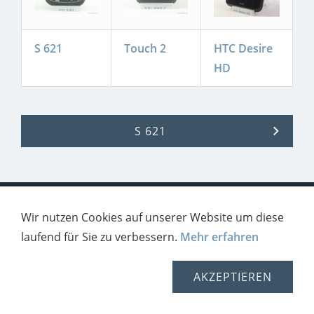
S 621
Touch 2
HTC Desire
HD
S 621
Privacy Policy/Datenschutz
Impressum
Wir nutzen Cookies auf unserer Website um diese
Contakt
laufend für Sie zu verbessern.
Mehr erfahren
AKZEPTIEREN