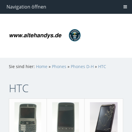
Navigation öffnen
Sie sind hier:
Home
»
Phones
»
Phones D-H
»
HTC
HTC