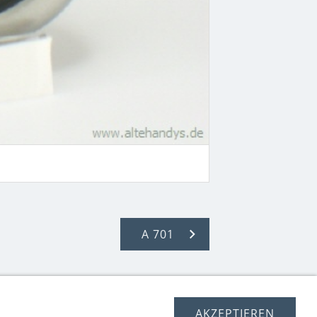
A 701
AKZEPTIEREN