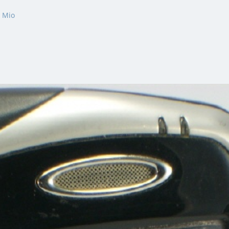
»
Mio