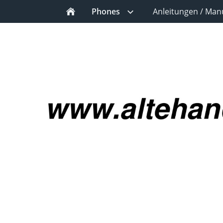
Phones
Anleitungen / Man