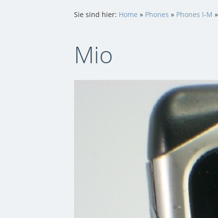
Sie sind hier:
Home
»
Phones
»
Phones I-M
Mio